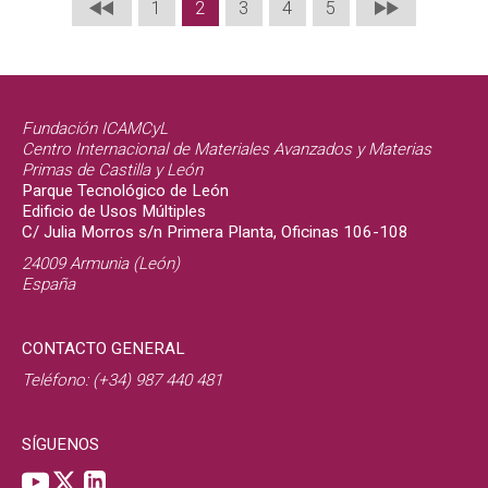
1
2
3
4
5
Fundación ICAMCyL
Centro Internacional de Materiales Avanzados y Materias
Primas de Castilla y León
Parque Tecnológico de León
Edificio de Usos Múltiples
C/ Julia Morros s/n Primera Planta, Oficinas 106-108
24009 Armunia (León)
España
CONTACTO GENERAL
Teléfono: (+34) 987 440 481
SÍGUENOS