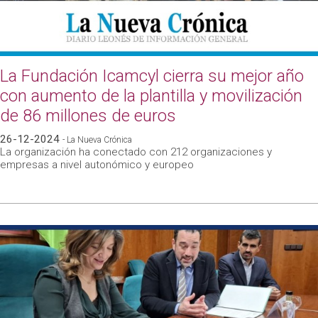
La Fundación Icamcyl cierra su mejor año
con aumento de la plantilla y movilización
de 86 millones de euros
26-12-2024
- La Nueva Crónica
La organización ha conectado con 212 organizaciones y
empresas a nivel autonómico y europeo