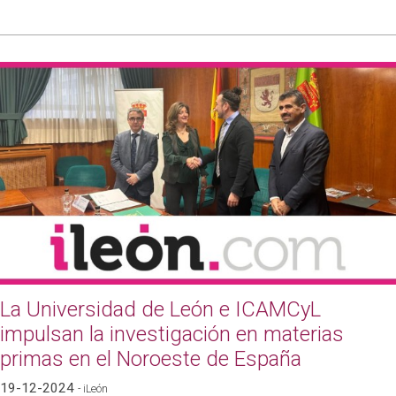
La Universidad de León e ICAMCyL
impulsan la investigación en materias
primas en el Noroeste de España
19-12-2024
- iLeón