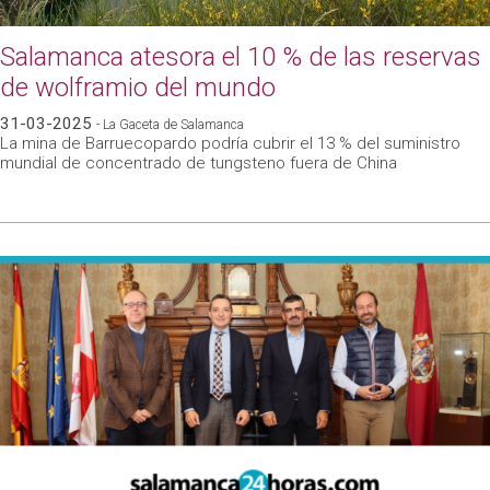
Salamanca atesora el 10 % de las reservas
de wolframio del mundo
31-03-2025
- La Gaceta de Salamanca
La mina de Barruecopardo podría cubrir el 13 % del suministro
mundial de concentrado de tungsteno fuera de China