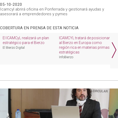
05-10-2020
Icamcyl abrirá oficina en Ponferrada y gestionará ayudas y
asesorará a emprendedores y pymes
COBERTURA EN PRENSA DE ESTA NOTICIA
El ICAMCyL realizará un plan
ICAMCYL tratará de posicionar
I
estratégico para el Bierzo
al Bierzo en Europa como
m
región rica en materias primas
El Bierzo Digital
E
estratégicas
InfoBierzo