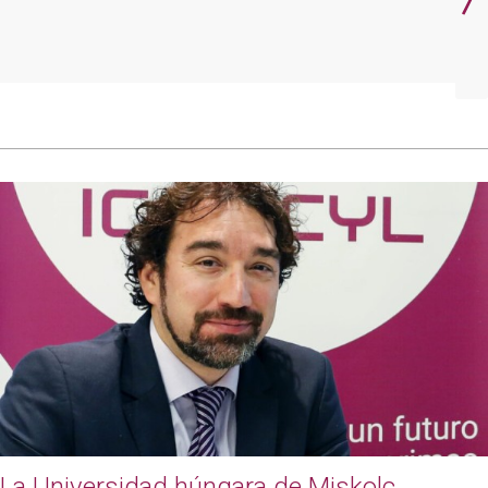
La Universidad húngara de Miskolc