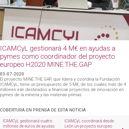
ICAMCyL gestionará 4 M€ en ayudas a
pymes como coordinador del proyecto
europeo H2020 MINE.THE.GAP
03-07-2020
El proyecto MINE.THE.GAP, que lidera y coordina la Fundación
ICAMCyL, tiene un presupuesto de 5 M€, de los cuales más de 4
millones irán destinados a financiar proyectos de innovación en
pymes de la minería y las materias primas
COBERTURA EN PRENSA DE ESTA NOTICIA
ICAMCyL gestionará cuatro
ICAMCyL coordinará desde
I
millones de euros de ayudas
León un proyecto europeo
p