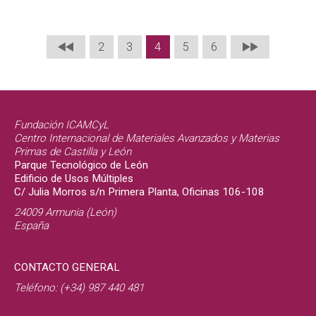
2
3
4
5
6
Fundación ICAMCyL
Centro Internacional de Materiales Avanzados y Materias
Primas de Castilla y León
Parque Tecnológico de León
Edificio de Usos Múltiples
C/ Julia Morros s/n Primera Planta, Oficinas 106-108
24009 Armunia (León)
España
CONTACTO GENERAL
Teléfono: (+34) 987 440 481