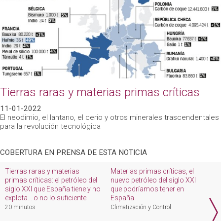
Tierras raras y materias primas críticas
11-01-2022
El neodimio, el lantano, el cerio y otros minerales trascendentales
para la revolución tecnológica
COBERTURA EN PRENSA DE ESTA NOTICIA
Tierras raras y materias
Materias primas críticas, el
V
primas críticas: el petróleo del
nuevo petróleo del siglo XXI
m
siglo XXI que España tiene y no
que podríamos tener en
2
explota... o no lo suficiente
España
20 minutos
Climatización y Control